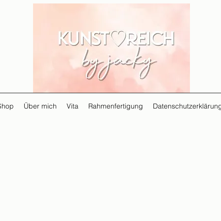
Shop
Über mich
Vita
Rahmenfertigung
Datenschutzerklärun