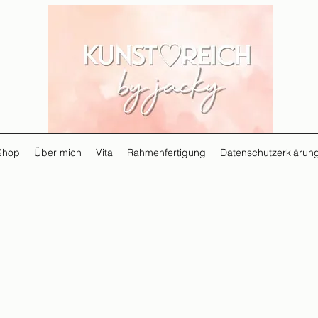
Shop
Über mich
Vita
Rahmenfertigung
Datenschutzerklärun