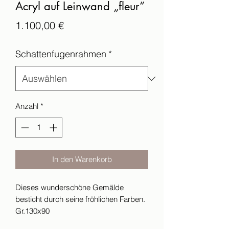
Acryl auf Leinwand „fleur“
Preis
1.100,00 €
Schattenfugenrahmen
*
Anzahl
*
In den Warenkorb
Dieses wunderschöne Gemälde
besticht durch seine fröhlichen Farben.
Gr.130x90
• inklusive hochwertigen weißen