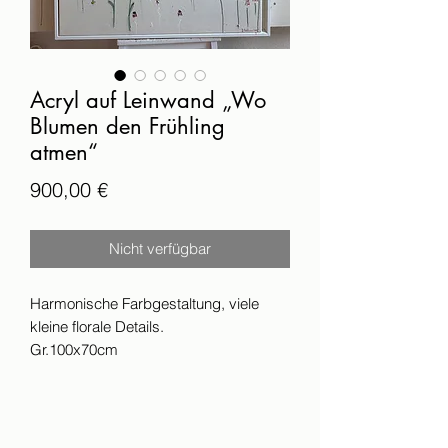
Acryl auf Leinwand „Wo
Blumen den Frühling
atmen“
Preis
900,00 €
Nicht verfügbar
Harmonische Farbgestaltung, viele
kleine florale Details.
Gr.100x70cm
Das Bild ist versiegelt und signiert.