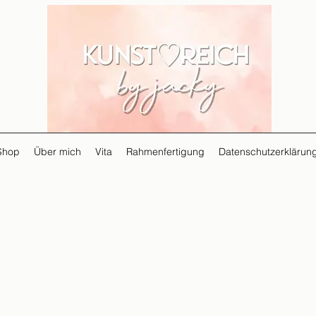
Shop
Über mich
Vita
Rahmenfertigung
Datenschutzerklärun